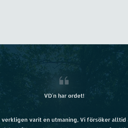
VD´n har ordet!
verkligen varit en utmaning, Vi försöker alltid a