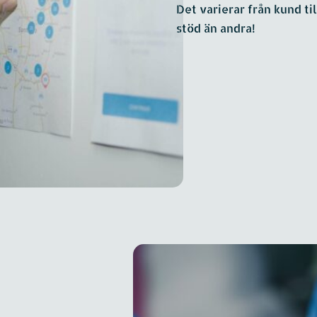
Det varierar från kund ti
stöd än andra!