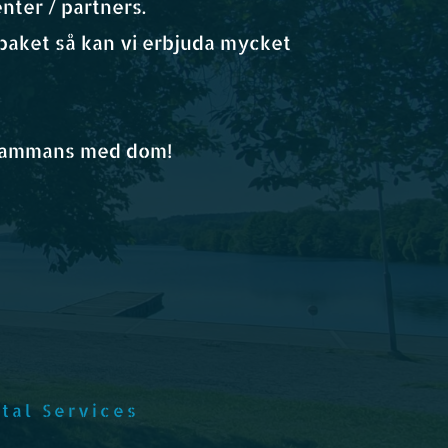
nter / partners. 
paket så kan vi erbjuda mycket 
llsammans med dom! 
tal Services