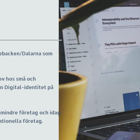
jebacken/Dalarna som 
ov hos små och 
n Digital-identitet på 
mindre företag och idag 
ationella företag.