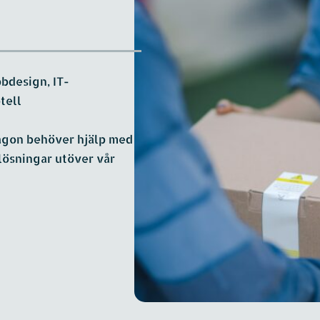
bdesign, IT-
tell
någon behöver hjälp med 
lösningar utöver vår 