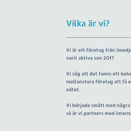
Vilka är vi?
Vi är ett företag från Smed
varit aktiva sen 2017
Vi såg att det fanns ett beh
mellanstora företag att få e
nätet.
Vi började smått med några 
så är vi partners med intern