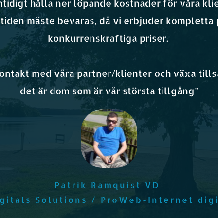
tidigt hålla ner löpande kostnader för våra klie
tiden måste bevaras, då vi erbjuder kompletta 
konkurrenskraftiga priser. 
 kontakt med våra partner/klienter och växa ti
det är dom som är vår största tillgång"
Patrik Ramquist VD 
gitals Solutions / ProWeb-Internet digi