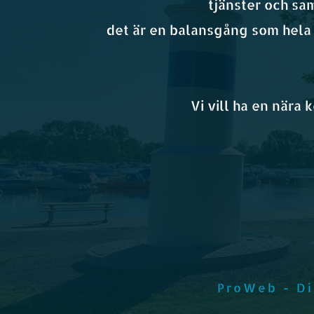
tjänster och sam
det är en balansgång som hela 
Vi vill ha en nära
ProWeb - Di